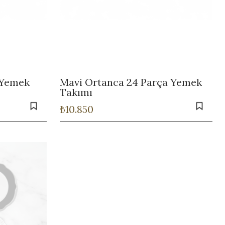
 Yemek
Mavi Ortanca 24 Parça Yemek
Takımı
₺
10.850