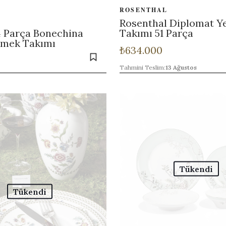
ROSENTHAL
Rosenthal Diplomat 
4 Parça Bonechina
Takımı 51 Parça
emek Takımı
₺
634.000
Tahmini Teslim:
13 Ağustos
Tükendi
Tükendi