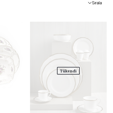
Sırala
Tükendi