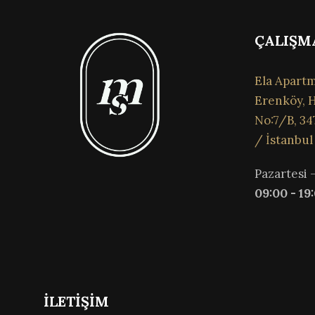
ÇALIŞM
Ela Apartm
Erenköy, H
No:7/B, 34
/ İstanbul
Pazartesi 
09:00 - 19
İLETİŞİM