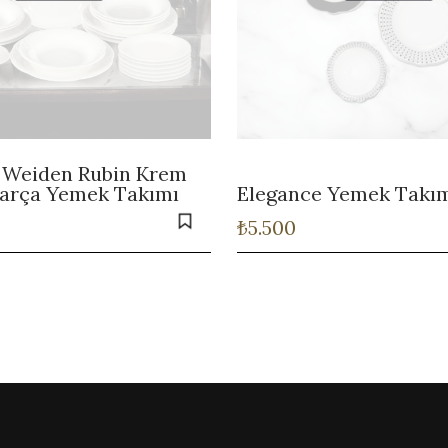
 Weiden Rubin Krem
Parça Yemek Takımı
Elegance Yemek Takı
₺
5.500