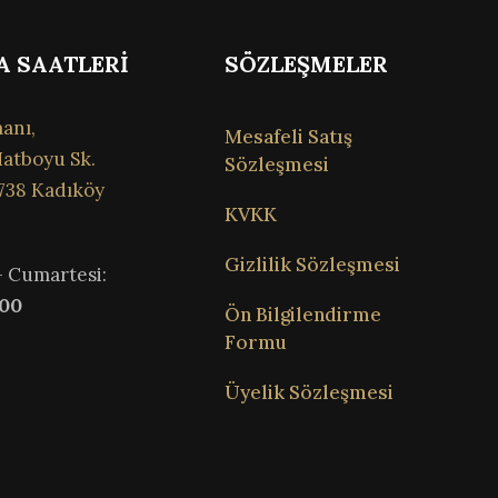
A SAATLERİ
SÖZLEŞMELER
anı,
Mesafeli Satış
atboyu Sk.
Sözleşmesi
738 Kadıköy
KVKK
Gizlilik Sözleşmesi
– Cumartesi:
:00
Ön Bilgilendirme
Formu
Üyelik Sözleşmesi