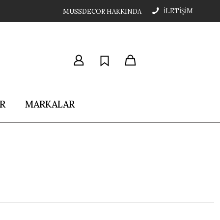
İLETİŞİM
MUSSDECOR HAKKINDA
R
MARKALAR