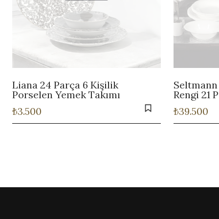
Liana 24 Parça 6 Kişilik
Seltmann
Porselen Yemek Takımı
Rengi 21 
₺
3.500
₺
39.500