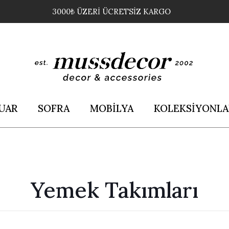
3000₺ ÜZERİ ÜCRETSİZ KARGO
UAR
SOFRA
MOBİLYA
KOLEKSİYONLA
Yemek Takımları