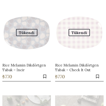
Tükendi
Tükendi
Rice Melamin Dikdörtgen
Rice Melamin Dikdörtgen
Tabak – İncir
Tabak – Check It Out
₺
770
₺
770