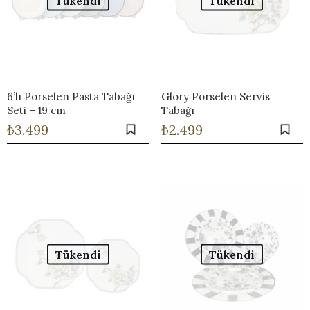
Tükendi
Tükendi
6’lı Porselen Pasta Tabağı
Glory Porselen Servis
Seti – 19 cm
Tabağı
₺
3.499
₺
2.499
Tükendi
Tükendi