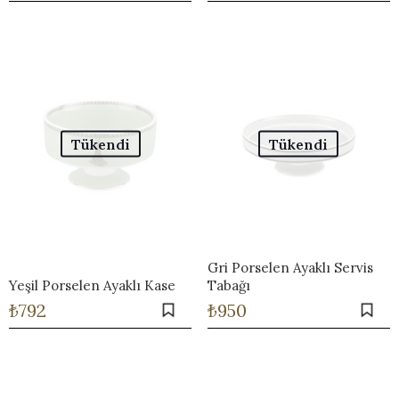
Tükendi
Tükendi
Gri Porselen Ayaklı Servis
Yeşil Porselen Ayaklı Kase
Tabağı
₺
792
₺
950