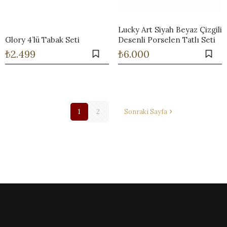
Lucky Art Siyah Beyaz Çizgili
Glory 4’lü Tabak Seti
Desenli Porselen Tatlı Seti
₺
2.499
₺
6.000
1
2
Sonraki Sayfa