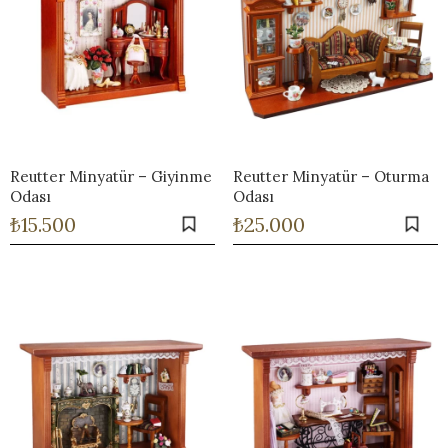
Reutter Minyatür – Giyinme
Reutter Minyatür – Oturma
Odası
Odası
₺
15.500
₺
25.000