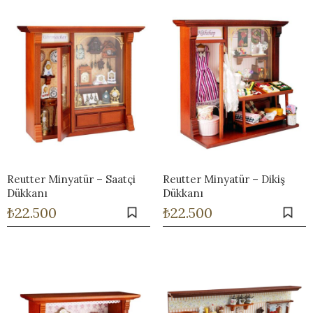
Reutter Minyatür – Saatçi
Reutter Minyatür – Dikiş
Dükkanı
Dükkanı
₺
22.500
₺
22.500