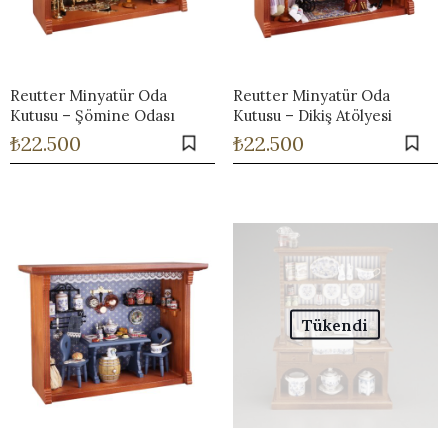
Reutter Minyatür Oda
Reutter Minyatür Oda
Kutusu – Şömine Odası
Kutusu – Dikiş Atölyesi
₺
22.500
₺
22.500
Tükendi