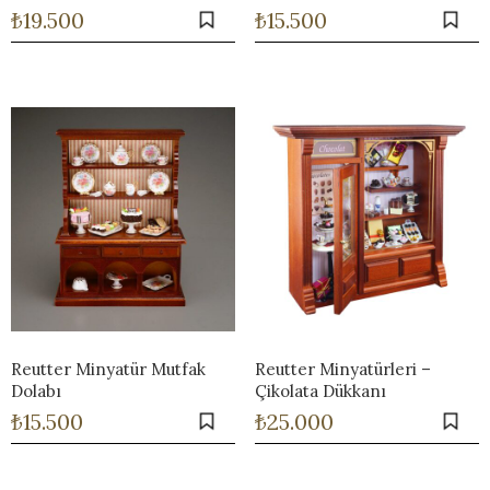
₺
19.500
₺
15.500
Reutter Minyatür Mutfak
Reutter Minyatürleri –
Dolabı
Çikolata Dükkanı
₺
15.500
₺
25.000