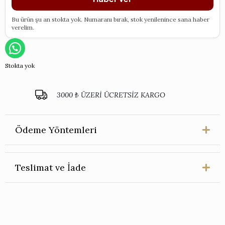
Bu ürün şu an stokta yok. Numaranı bırak, stok yenilenince sana haber
verelim.
Stokta yok
3000 ₺ ÜZERİ ÜCRETSİZ KARGO
Ödeme Yöntemleri
Teslimat ve İade