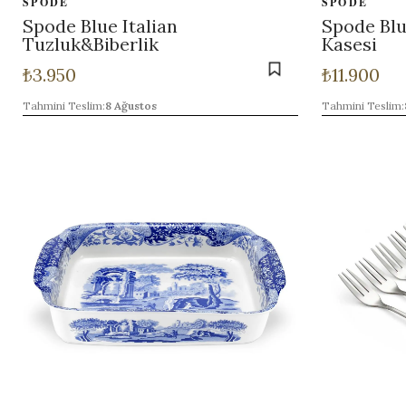
SPODE
SPODE
Spode Blue Italian
Spode Blu
›
Tuzluk&Biberlik
Kasesi
₺
3.950
₺
11.900
›
Tahmini Teslim:
8 Ağustos
Tahmini Teslim: