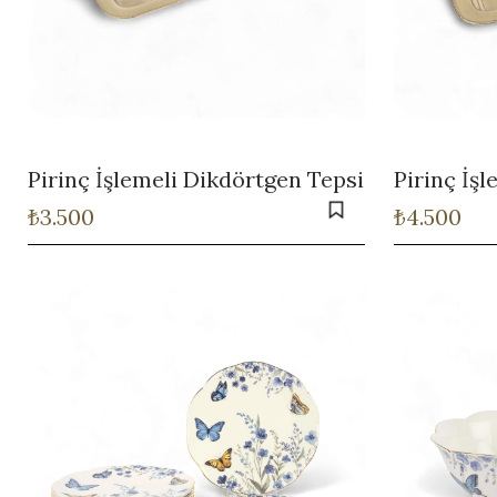
Pirinç İşlemeli Dikdörtgen Tepsi
Pirinç İş
₺
3.500
₺
4.500