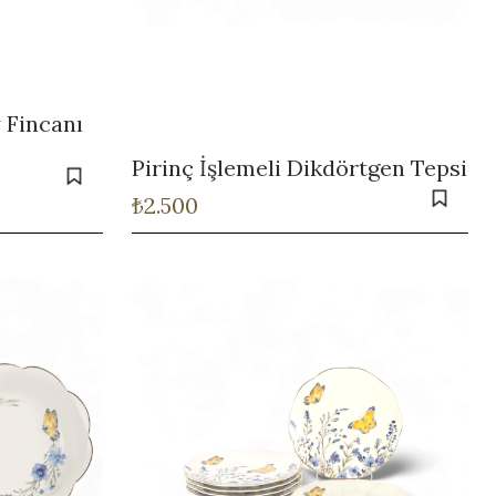
 Fincanı
Pirinç İşlemeli Dikdörtgen Tepsi
₺
2.500