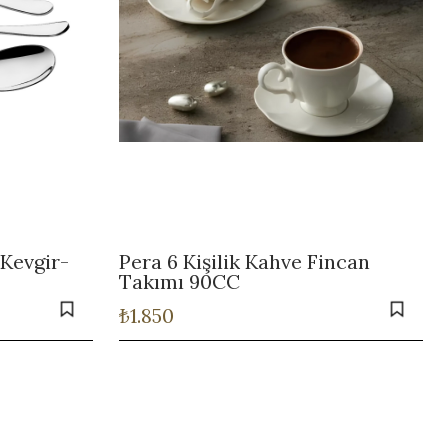
-Kevgir-
Pera 6 Kişilik Kahve Fincan
Takımı 90CC
₺
1.850