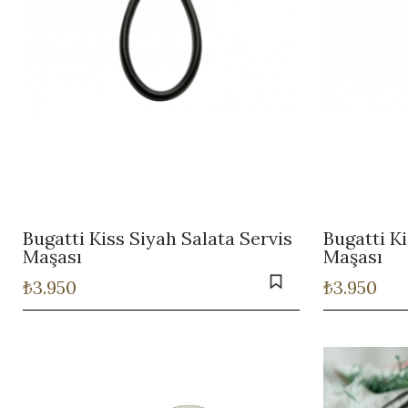
Bugatti Kiss Siyah Salata Servis
Bugatti K
Maşası
Maşası
₺
3.950
₺
3.950