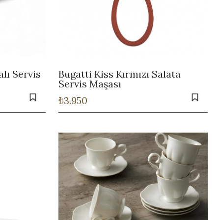
lı Servis
Bugatti Kiss Kırmızı Salata
Servis Maşası
₺
3.950