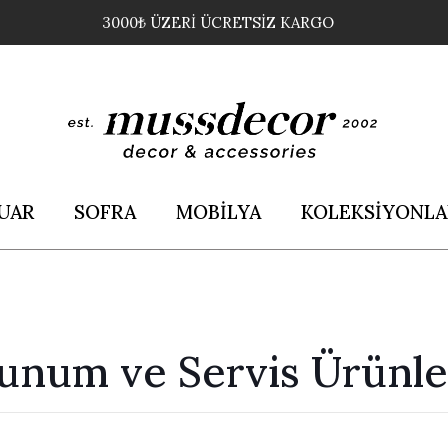
3000₺ ÜZERİ ÜCRETSİZ KARGO
UAR
SOFRA
MOBİLYA
KOLEKSİYONLA
unum ve Servis Ürünle