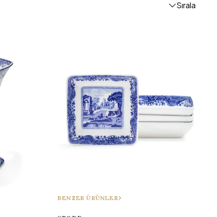
Sırala
BENZER ÜRÜNLER