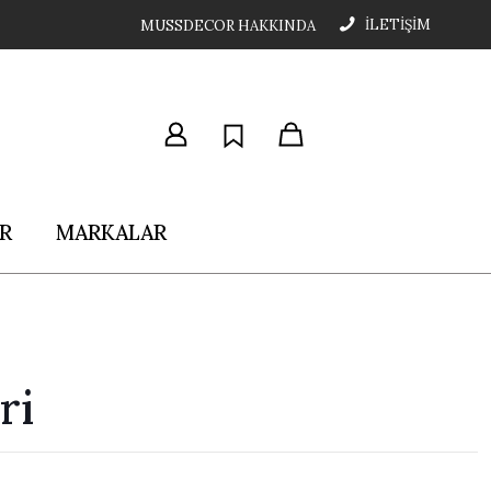
İLETİŞİM
MUSSDECOR HAKKINDA
R
MARKALAR
ri