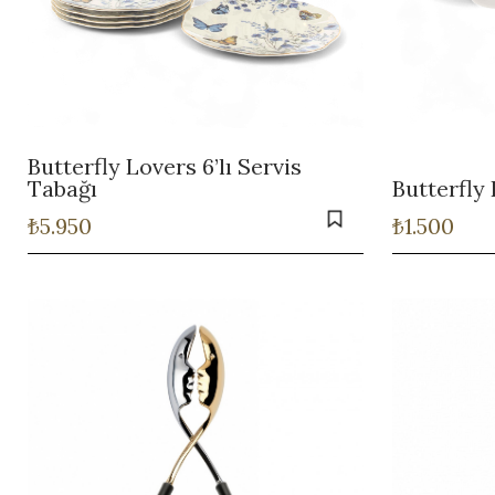
Butterfly Lovers 6’lı Servis
Tabağı
Butterfly 
₺
5.950
₺
1.500