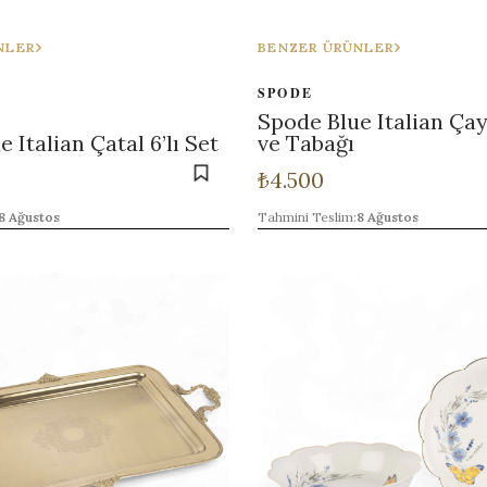
NLER
BENZER ÜRÜNLER
SPODE
Spode Blue Italian Çay
 Italian Çatal 6’lı Set
ve Tabağı
₺
4.500
8 Ağustos
Tahmini Teslim:
8 Ağustos