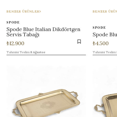
BENZER ÜRÜNLER
BENZER ÜRÜ
SPODE
SPODE
Spode Blue Italian Dikdörtgen
Servis Tabağı
Spode Blue
₺
12.900
₺
4.500
Tahmini Teslim:
8 Ağustos
Tahmini Teslim: