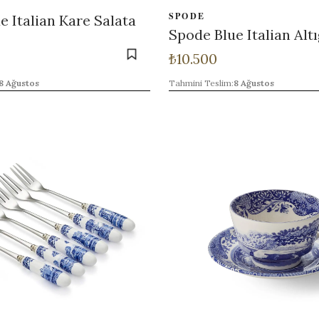
SPODE
e Italian Kare Salata
Spode Blue Italian Alt
₺
10.500
8 Ağustos
Tahmini Teslim:
8 Ağustos