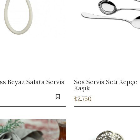
iss Beyaz Salata Servis
Sos Servis Seti Kepçe
Kaşık
₺
2.750