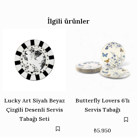
İlgili ürünler
Lucky Art Siyah Beyaz
Butterfly Lovers 6’lı
Çizgili Desenli Servis
Servis Tabağı
Tabağı Seti
₺
5.950