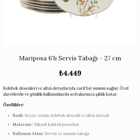
Works
i & Karaflar
›
›
e
›
›
ünü İncele
›
ksi Koleksiyonu
›
 & Pasta Sunum Setleri
›
›
k Servis Ürünleri
›
ler
›
›
yan Tepsiler
›
›
ü İncele
›
Mariposa 6’lı Servis Tabağı – 27 cm
ünü İncele
›
rleri
›
₺
4.449
›
Kelebek desenleri ve altın detaylarıyla zarif bir sunum sağlar. Özel
davetlerde ve günlük kullanımlarda sofralarınıza şıklık katar.
›
Özellikler:
Renk:
Beyaz zemin, kelebek desenli ve altın detaylı
›
Malzeme:
Yüksek kaliteli porselen
›
Kullanım Alanı:
Servis ve sunum tabağı