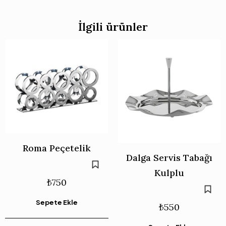
İlgili ürünler
Roma Peçetelik
Dalga Servis Tabağı
Kulplu
₺
750
Sepete Ekle
₺
550