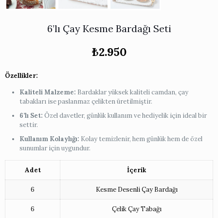
6’lı Çay Kesme Bardağı Seti
₺
2.950
Özellikler:
Kaliteli Malzeme:
Bardaklar yüksek kaliteli camdan, çay
tabakları ise paslanmaz çelikten üretilmiştir.
6’lı Set:
Özel davetler, günlük kullanım ve hediyelik için ideal bir
settir.
Kullanım Kolaylığı:
Kolay temizlenir, hem günlük hem de özel
sunumlar için uygundur.
Adet
İçerik
6
Kesme Desenli Çay Bardağı
6
Çelik Çay Tabağı