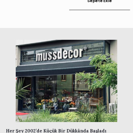
Sepete Ekle
Her Şey 2002’de Küçük Bir Dükkânda Başladı