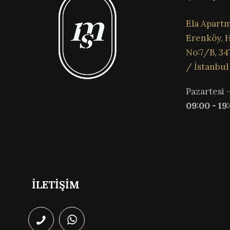
Ela Apartm
Erenköy, H
No:7/B, 34
/ İstanbul
Pazartesi 
09:00 - 19
İLETİŞİM