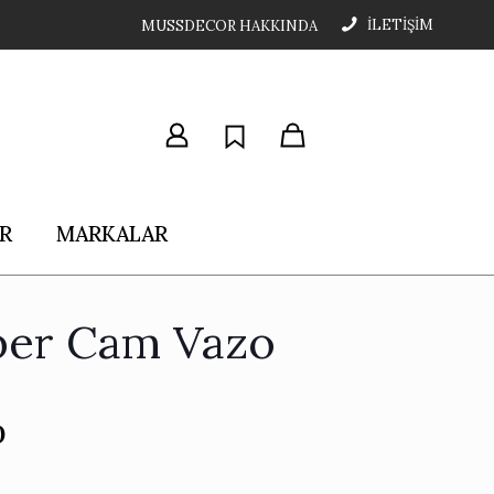
İLETİŞİM
MUSSDECOR HAKKINDA
R
MARKALAR
er Cam Vazo
0