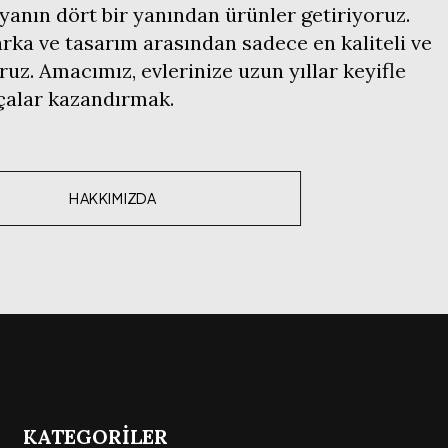
anın dört bir yanından ürünler getiriyoruz.
ka ve tasarım arasından sadece en kaliteli ve
ruz. Amacımız, evlerinize uzun yıllar keyifle
rçalar kazandırmak.
HAKKIMIZDA
KATEGORİLER