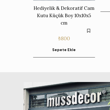
Hediyelik & Dekoratif Cam
Kutu Küçük Boy 10x10x5
cm
₺
800
Sepete Ekle