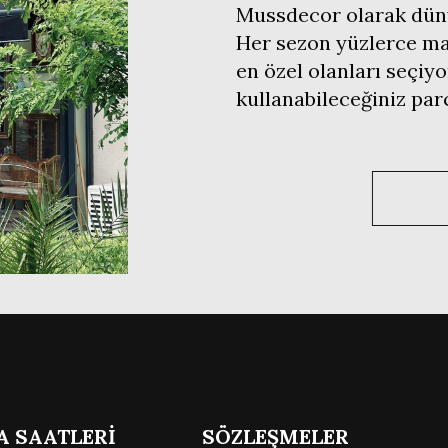
Mussdecor olarak düny
Her sezon yüzlerce mar
en özel olanları seçiyo
kullanabileceğiniz pa
A SAATLERİ
SÖZLEŞMELER