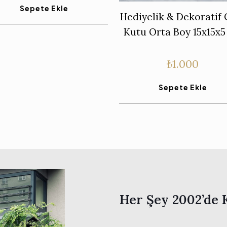
Sepete Ekle
Hediyelik & Dekoratif
Kutu Orta Boy 15x15x
₺
1.000
Sepete Ekle
Her Şey 2002’de 