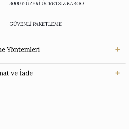
3000 ₺ ÜZERİ ÜCRETSİZ KARGO
GÜVENLİ PAKETLEME
e Yöntemleri
mat ve İade