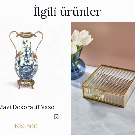
İlgili ürünler
Mavi Dekoratif Vazo
₺
29.500