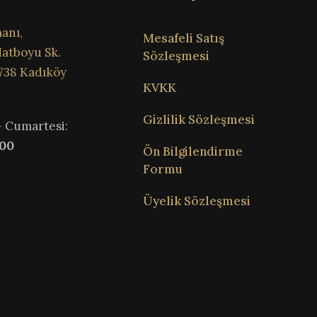
anı,
Mesafeli Satış
atboyu Sk.
Sözleşmesi
738 Kadıköy
KVKK
Gizlilik Sözleşmesi
– Cumartesi:
:00
Ön Bilgilendirme
Formu
Üyelik Sözleşmesi