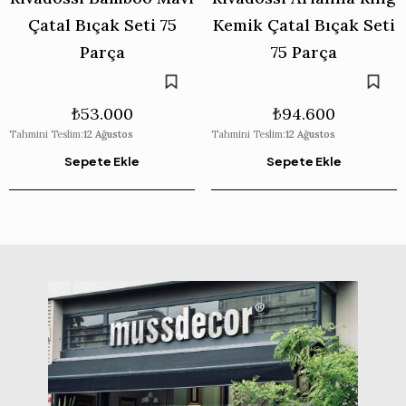
Çatal Bıçak Seti 75
Kemik Çatal Bıçak Seti
Parça
75 Parça
₺
53.000
₺
94.600
Tahmini Teslim:
12 Ağustos
Tahmini Teslim:
12 Ağustos
Sepete Ekle
Sepete Ekle