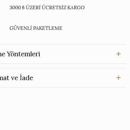
3000 ₺ ÜZERİ ÜCRETSİZ KARGO
GÜVENLİ PAKETLEME
e Yöntemleri
mat ve İade