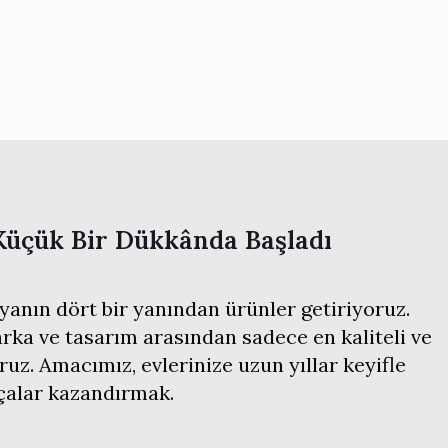
Küçük Bir Dükkânda Başladı
anın dört bir yanından ürünler getiriyoruz.
ka ve tasarım arasından sadece en kaliteli ve
ruz. Amacımız, evlerinize uzun yıllar keyifle
rçalar kazandırmak.