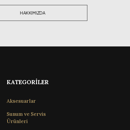
HAKKIMIZDA
KATEGORİLER
Aksesuarlar
Sunum ve Servis
Ürünleri