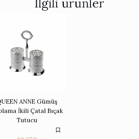
İlgili ürünler
QUEEN ANNE Gümüş
lama İkili Çatal Bıçak
Tutucu