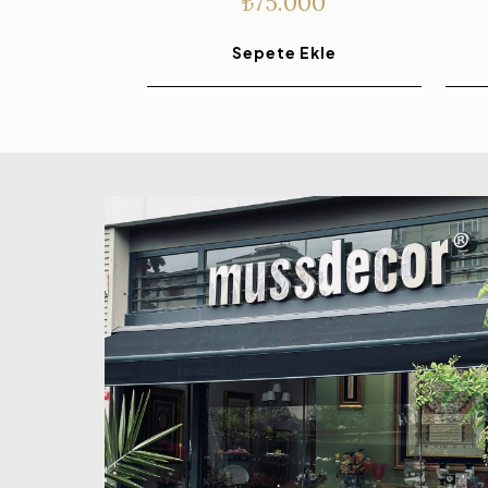
₺
75.000
Sepete Ekle