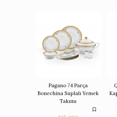
Pagano 74 Parça
Bonechina Suplalı Yemek
Kap
Takımı