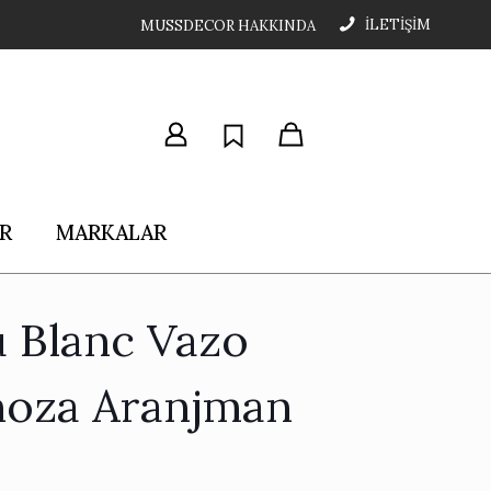
İLETİŞİM
MUSSDECOR HAKKINDA
R
MARKALAR
u Blanc Vazo
oza Aranjman