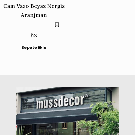
Cam Vazo Beyaz Nergis
Aranjman
₺
3
Sepete Ekle