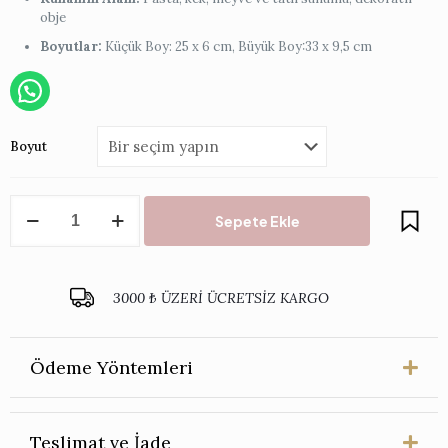
obje
Boyutlar:
Küçük Boy: 25 x 6 cm, Büyük Boy:33 x 9,5 cm
Boyut
Cattin
Sepete Ekle
Porselen
Ayaklı
Pasta
Tabağı
3000 ₺ ÜZERİ ÜCRETSİZ KARGO
adet
Ödeme Yöntemleri
Teslimat ve İade