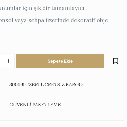
unumlar için şık bir tamamlayıcı
onsol veya sehpa üzerinde dekoratif obje
Sepete Ekle
ı
3000 ₺ ÜZERİ ÜCRETSİZ KARGO
)
GÜVENLİ PAKETLEME