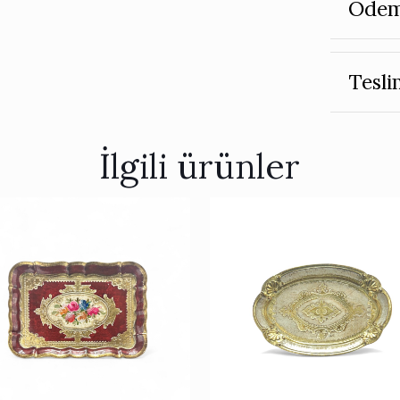
Ödem
Tesli
İlgili ürünler