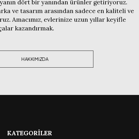
anın dört bir yanından ürünler getiriyoruz.
ka ve tasarım arasından sadece en kaliteli ve
ruz. Amacımız, evlerinize uzun yıllar keyifle
rçalar kazandırmak.
HAKKIMIZDA
KATEGORİLER