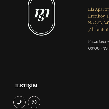
Ela Apartm
Erenköy, H
No:7/B, 34
/ İstanbul
Pazartesi 
09:00 - 19
İLETİŞİM