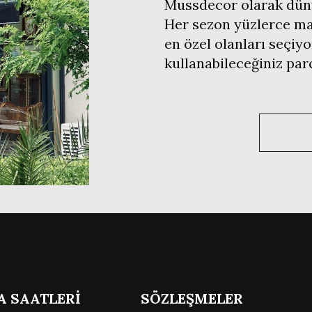
Mussdecor olarak düny
Her sezon yüzlerce mar
en özel olanları seçiyo
kullanabileceğiniz pa
A SAATLERİ
SÖZLEŞMELER