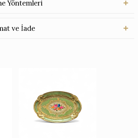
e Yöntemleri
mat ve İade