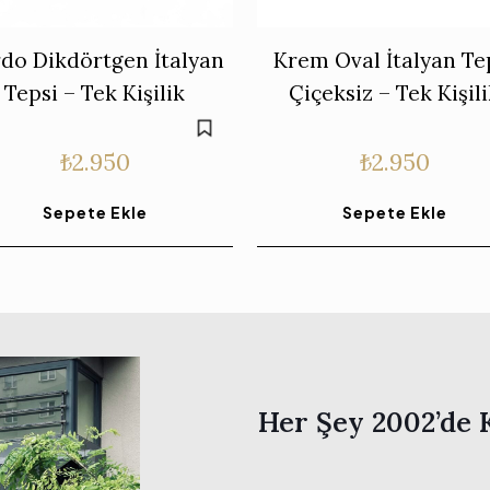
do Dikdörtgen İtalyan
Krem Oval İtalyan Te
Tepsi – Tek Kişilik
Çiçeksiz – Tek Kişil
₺
2.950
₺
2.950
Sepete Ekle
Sepete Ekle
Her Şey 2002’de 