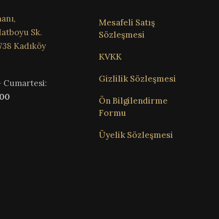
anı,
Mesafeli Satış
atboyu Sk.
Sözleşmesi
738 Kadıköy
KVKK
Gizlilik Sözleşmesi
– Cumartesi:
:00
Ön Bilgilendirme
Formu
Üyelik Sözleşmesi