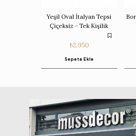
Yeşil Oval İtalyan Tepsi
Bor
Çiçeksiz – Tek Kişilik
₺
2.950
Sepete Ekle