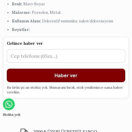
Renk:
Mavi-Beyaz
Malzeme:
Porselen, Metal
Kullanım Alanı:
Dekoratif sunumlar, salon dekorasyonu
Boyutlar:
Gelince haber ver
Haber ver
Bu ürün şu an stokta yok. Numaranı bırak, stok yenilenince sana haber
verelim.
Stokta yok
3000 ₺ ÜZERİ ÜCRETSİZ KARGO