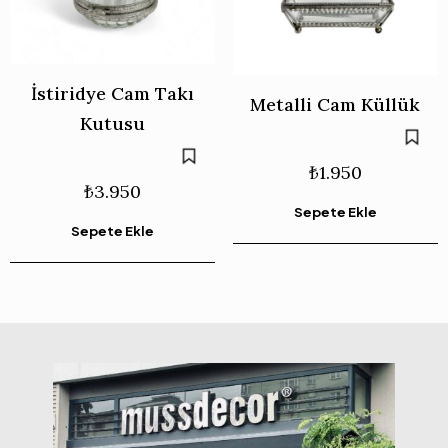
İstiridye Cam Takı
Metalli Cam Küllük
Kutusu
₺
1.950
₺
3.950
Sepete Ekle
Sepete Ekle