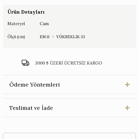
Dekoratif
Kase
Ürün Detayları
adet
Cam
Materyel
Ölçü (cm)
EN 11
×
YÜKSEKLİK 33
3000 ₺ ÜZERİ ÜCRETSİZ KARGO
Ödeme Yöntemleri
Teslimat ve İade