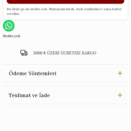
Bu ürün şu an stokta yok. Numaranı bırak, stok yenilenince sana haber
verelim.
Stokta yok
3000 ₺ ÜZERİ ÜCRETSİZ KARGO
Ödeme Yöntemleri
Teslimat ve İade