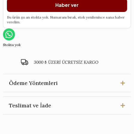
Haber ver
Bu ürün şu an stokta yok. Numaranı bırak, stok yenilenince sana haber
verelim.
Stokta yok
3000 ₺ ÜZERİ ÜCRETSİZ KARGO
Ödeme Yöntemleri
Teslimat ve İade