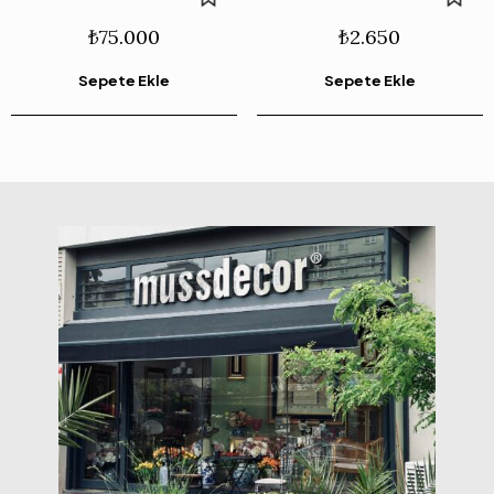
₺
75.000
₺
2.650
Sepete Ekle
Sepete Ekle