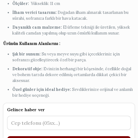
Ölçüler:
Yükseklik: 11 cm
İlham verici tasarımı:
Doğadan ilham alınarak tasarlanan bu
sürahi, sofranıza farklı bir hava katacak.
Dayanıklı cam malzeme:
El üfleme tekniği ile üretilen, yüksek
kaliteli camdan yapılmış olup uzun ömürlü kullanım sunar.
Ürünün Kullanım Alanlarını :
Şık bir sunum:
Su veya meyve suyu gibi içecekleriniz için
sofranızı güzelleştirecek özel bir parça.
Dekoratif obje:
Evinizin herhangi bir köşesinde, özellikle doğal
ve bohem tarzda dekore edilmiş ortamlarda dikkat çekici bir
aksesuar.
Özel günler için ideal hediye:
Sevdiklerinize orijinal ve anlamlı
bir hediye seçeneği.
Gelince haber ver