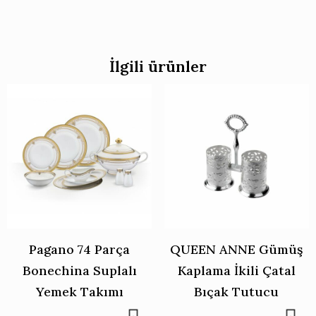
İlgili ürünler
Pagano 74 Parça
QUEEN ANNE Gümüş
Bonechina Suplalı
Kaplama İkili Çatal
Yemek Takımı
Bıçak Tutucu