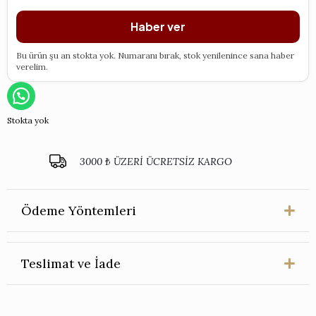
Haber ver
Bu ürün şu an stokta yok. Numaranı bırak, stok yenilenince sana haber
verelim.
Stokta yok
3000 ₺ ÜZERİ ÜCRETSİZ KARGO
Ödeme Yöntemleri
Teslimat ve İade