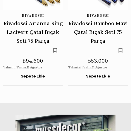
RIVADOSSI
RIVADOSSI
Rivadossi Arianna Ring
Rivadossi Bamboo Mavi
Lacivert Çatal Bıçak
Çatal Bıçak Seti 75
Seti 75 Parça
Parça
₺
94.600
₺
53.000
Tahmini Teslim:
11 Ağustos
Tahmini Teslim:
11 Ağustos
Sepete Ekle
Sepete Ekle