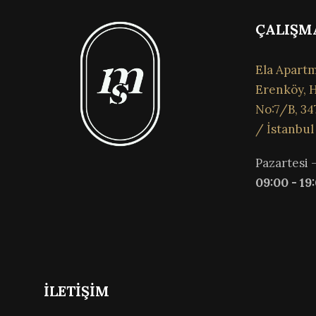
ÇALIŞM
Ela Apartm
Erenköy, H
No:7/B, 34
/ İstanbul
Pazartesi 
09:00 - 19
İLETİŞİM