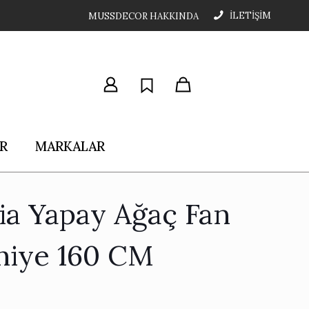
İLETİŞİM
MUSSDECOR HAKKINDA
R
MARKALAR
ria Yapay Ağaç Fan
miye 160 CM