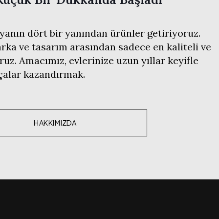
anın dört bir yanından ürünler getiriyoruz.
ka ve tasarım arasından sadece en kaliteli ve
ruz. Amacımız, evlerinize uzun yıllar keyifle
rçalar kazandırmak.
HAKKIMIZDA