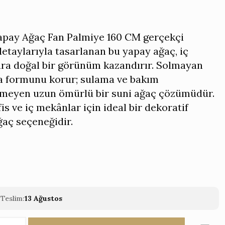
Yapay Ağaç Fan Palmiye 160 CM gerçekçi
etaylarıyla tasarlanan bu yapay ağaç, iç
ra doğal bir görünüm kazandırır. Solmayan
la formunu korur; sulama ve bakım
rmeyen uzun ömürlü bir suni ağaç çözümüdür.
fis ve iç mekânlar için ideal bir dekoratif
aç seçeneğidir.
Teslim:
13 Ağustos