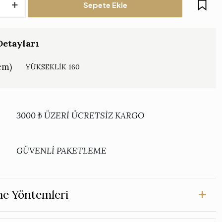
Sepete Ekle
etayları
cm)
YÜKSEKLİK 160
3000 ₺ ÜZERİ ÜCRETSİZ KARGO
GÜVENLİ PAKETLEME
e Yöntemleri