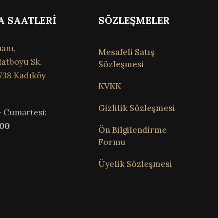
A SAATLERİ
SÖZLEŞMELER
anı,
Mesafeli Satış
atboyu Sk.
Sözleşmesi
738 Kadıköy
KVKK
Gizlilik Sözleşmesi
– Cumartesi:
:00
Ön Bilgilendirme
Formu
Üyelik Sözleşmesi