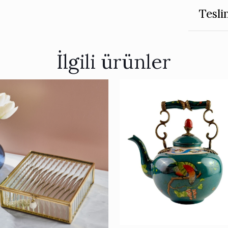
Tesli
İlgili ürünler