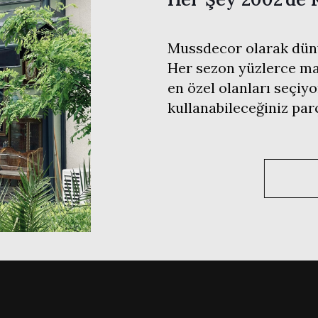
Mussdecor olarak düny
Her sezon yüzlerce mar
en özel olanları seçiyo
kullanabileceğiniz pa