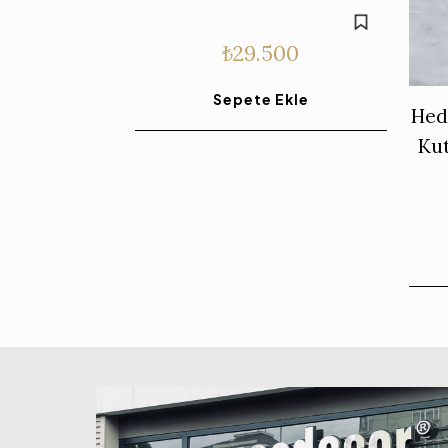
₺
29.500
Sepete Ekle
Hed
Kut