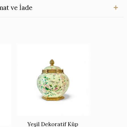
mat ve İade
Yeşil Dekoratif Küp