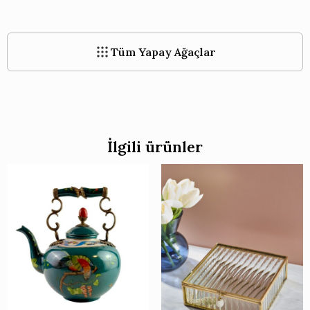
Tüm Yapay Ağaçlar
İlgili ürünler