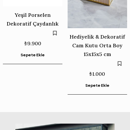
Yeşil Porselen
Dekoratif Çaydanlık
Hediyelik & Dekoratif
₺
9.900
Cam Kutu Orta Boy
15x15x5 cm
Sepete Ekle
₺
1.000
Sepete Ekle