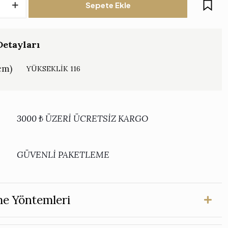
Sepete Ekle
rpus
etayları
cm)
YÜKSEKLİK 116
3000 ₺ ÜZERİ ÜCRETSİZ KARGO
GÜVENLİ PAKETLEME
e Yöntemleri