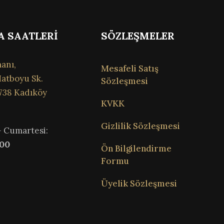
A SAATLERİ
SÖZLEŞMELER
anı,
Mesafeli Satış
atboyu Sk.
Sözleşmesi
738 Kadıköy
KVKK
Gizlilik Sözleşmesi
– Cumartesi:
:00
Ön Bilgilendirme
Formu
Üyelik Sözleşmesi