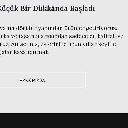
Küçük Bir Dükkânda Başladı
anın dört bir yanından ürünler getiriyoruz.
ka ve tasarım arasından sadece en kaliteli ve
ruz. Amacımız, evlerinize uzun yıllar keyifle
rçalar kazandırmak.
HAKKIMIZDA