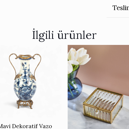
Tesli
İlgili ürünler
Mavi Dekoratif Vazo