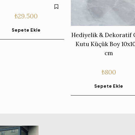
₺
29.500
Sepete Ekle
Hediyelik & Dekoratif
Kutu Küçük Boy 10x1
cm
₺
800
Sepete Ekle