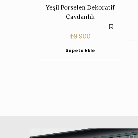
Yeşil Porselen Dekoratif
Çaydanlık
₺
9.900
Sepete Ekle