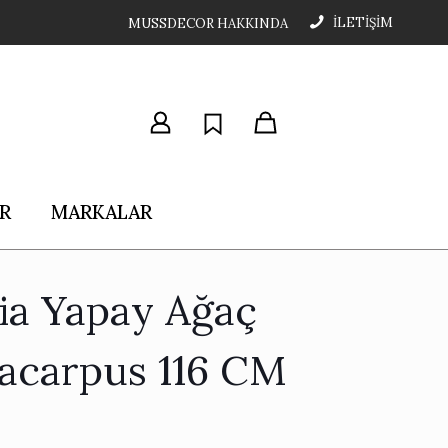
İLETİŞİM
MUSSDECOR HAKKINDA
R
MARKALAR
ria Yapay Ağaç
acarpus 116 CM