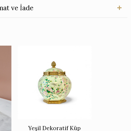
mat ve İade
Yeşil Dekoratif Küp