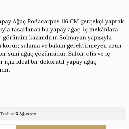
Yapay Ağaç Podacarpus 116 CM gerçekçi yaprak
ıyla tasarlanan bu yapay ağaç, iç mekânlara
ir görünüm kazandırır. Solmayan yapısıyla
 korur; sulama ve bakım gerektirmeyen uzun
ir suni ağaç çözümüdür. Salon, ofis ve iç
 için ideal bir dekoratif yapay ağaç
dir.
Teslim:
13 Ağustos