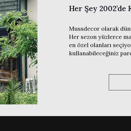
Her Şey 2002’de 
Mussdecor olarak düny
Her sezon yüzlerce mar
en özel olanları seçiyo
kullanabileceğiniz pa