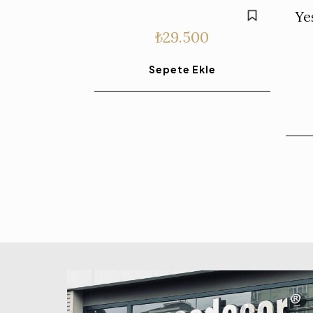
Ye
₺
29.500
Sepete Ekle