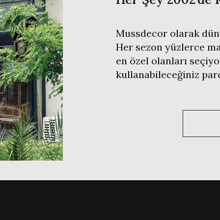
Mussdecor olarak düny
Her sezon yüzlerce mar
en özel olanları seçiyo
kullanabileceğiniz pa