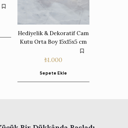
Hediyelik & Dekoratif Cam
Kutu Orta Boy 15x15x5 cm
₺
1.000
Sepete Ekle
Küçük Bir Dükkânda Başladı