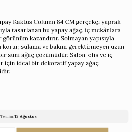
Yapay Kaktüs Column 84 CM gerçekçi yaprak
ıyla tasarlanan bu yapay ağaç, iç mekânlara
ir görünüm kazandırır. Solmayan yapısıyla
 korur; sulama ve bakım gerektirmeyen uzun
ir suni ağaç çözümüdür. Salon, ofis ve iç
 için ideal bir dekoratif yapay ağaç
dir.
Teslim:
13 Ağustos