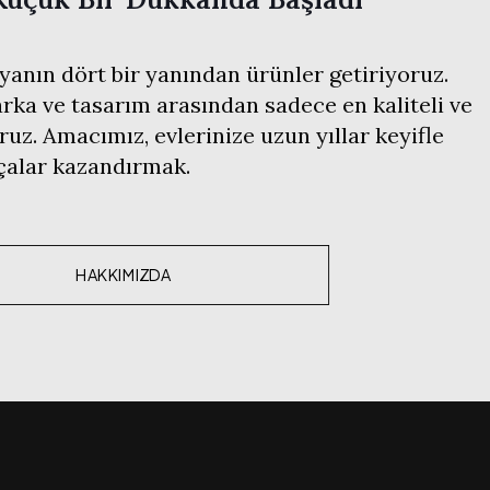
anın dört bir yanından ürünler getiriyoruz.
ka ve tasarım arasından sadece en kaliteli ve
ruz. Amacımız, evlerinize uzun yıllar keyifle
rçalar kazandırmak.
HAKKIMIZDA