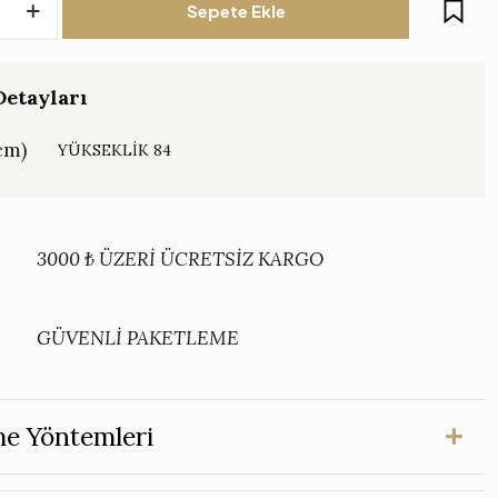
Sepete Ekle
etayları
cm)
YÜKSEKLİK 84
3000 ₺ ÜZERİ ÜCRETSİZ KARGO
GÜVENLİ PAKETLEME
e Yöntemleri