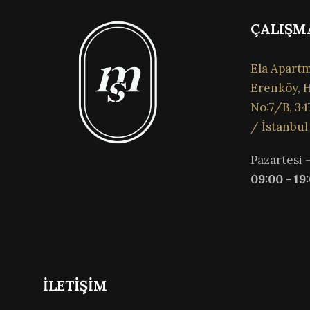
ÇALIŞM
Ela Apartm
Erenköy, H
No:7/B, 34
/ İstanbul
Pazartesi 
09:00 - 19
İLETİŞİM