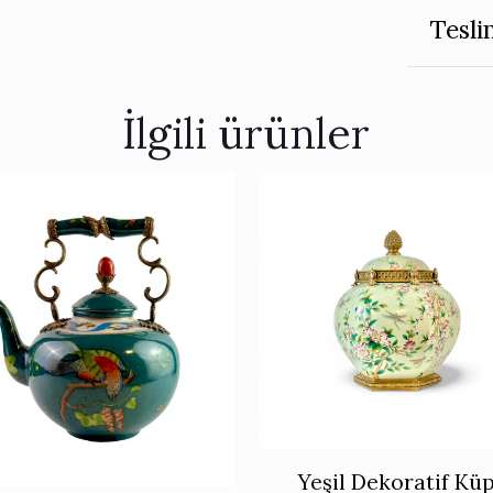
Tesli
İlgili ürünler
Yeşil Dekoratif Kü