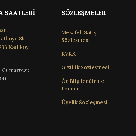
A SAATLERİ
SÖZLEŞMELER
anı,
Mesafeli Satış
atboyu Sk.
Sözleşmesi
738 Kadıköy
KVKK
Gizlilik Sözleşmesi
– Cumartesi:
:00
Ön Bilgilendirme
Formu
Üyelik Sözleşmesi