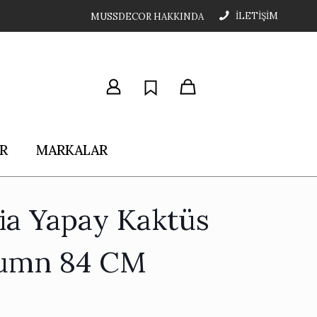
İLETİŞİM
MUSSDECOR HAKKINDA
R
MARKALAR
ria Yapay Kaktüs
umn 84 CM