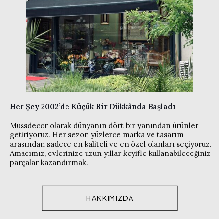
Her Şey 2002’de Küçük Bir Dükkânda Başladı
Mussdecor olarak dünyanın dört bir yanından ürünler
getiriyoruz. Her sezon yüzlerce marka ve tasarım
arasından sadece en kaliteli ve en özel olanları seçiyoruz.
Amacımız, evlerinize uzun yıllar keyifle kullanabileceğiniz
parçalar kazandırmak.
HAKKIMIZDA