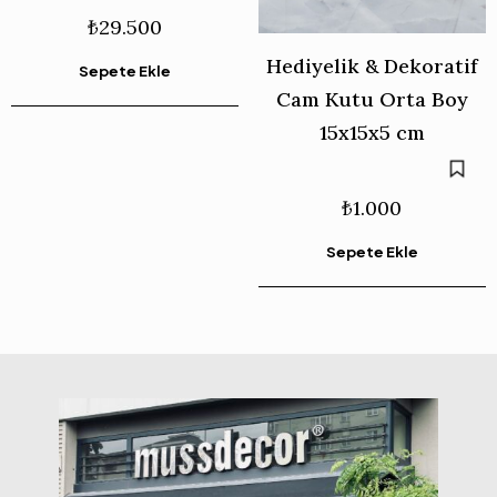
₺
29.500
Hediyelik & Dekoratif
Sepete Ekle
Cam Kutu Orta Boy
15x15x5 cm
₺
1.000
Sepete Ekle