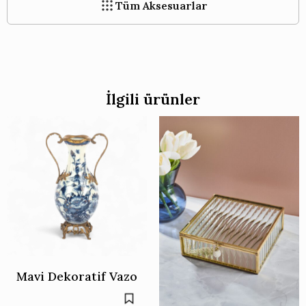
Tüm Aksesuarlar
İlgili ürünler
Mavi Dekoratif Vazo