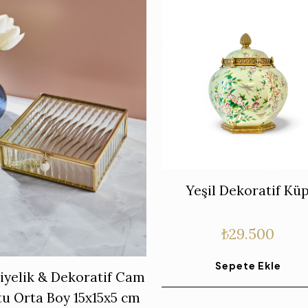
Yeşil Dekoratif Kü
₺
29.500
Sepete Ekle
iyelik & Dekoratif Cam
u Orta Boy 15x15x5 cm