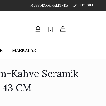
İLETİŞİM
MUSSDECOR HAKKINDA
R
MARKALAR
m-Kahve Seramik
 43 CM