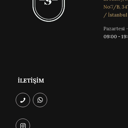
No:7/B, 34
/ İstanbul
Pazartesi 
09:00 - 19
İLETİŞİM