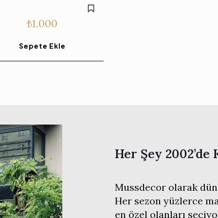
₺
1.000
Sepete Ekle
Her Şey 2002’de 
Mussdecor olarak düny
Her sezon yüzlerce mar
en özel olanları seçiyo