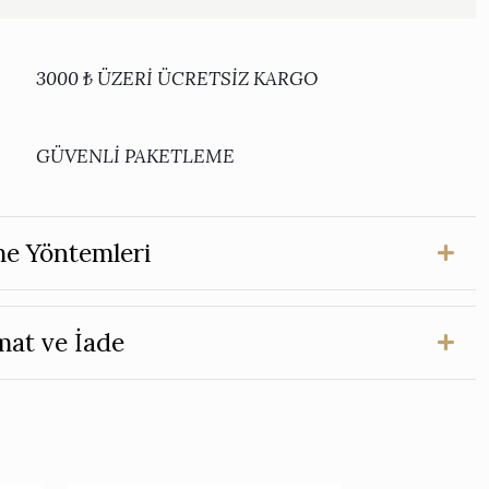
3000 ₺ ÜZERİ ÜCRETSİZ KARGO
GÜVENLİ PAKETLEME
e Yöntemleri
mat ve İade