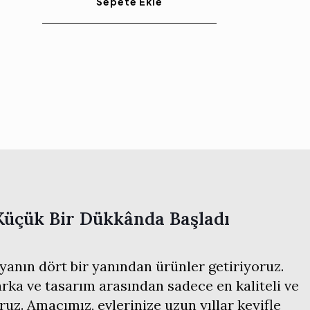
Sepete Ekle
Küçük Bir Dükkânda Başladı
anın dört bir yanından ürünler getiriyoruz.
ka ve tasarım arasından sadece en kaliteli ve
ruz. Amacımız, evlerinize uzun yıllar keyifle