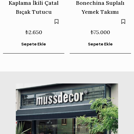
Kaplama İkili Çatal
Bonechina Suplalı
Bıçak Tutucu
Yemek Takımı
₺
2.650
₺
75.000
Sepete Ekle
Sepete Ekle