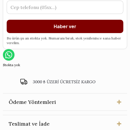
Haber ver
Bu ürün şu an stokta yok. Numaranı bırak, stok yenilenince sana haber
verelim.
Stokta yok
3000 ₺ ÜZERİ ÜCRETSİZ KARGO
Ödeme Yöntemleri
Teslimat ve İade