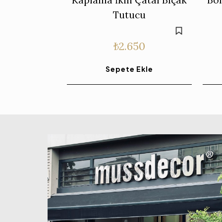
Tutucu
₺
2.650
Sepete Ekle