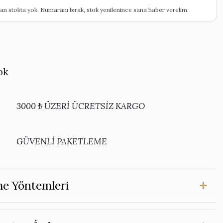
an stokta yok. Numaranı bırak, stok yenilenince sana haber verelim.
ok
3000 ₺ ÜZERİ ÜCRETSİZ KARGO
GÜVENLİ PAKETLEME
e Yöntemleri