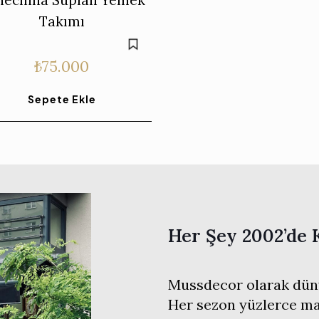
Takımı
₺
75.000
Sepete Ekle
Her Şey 2002’de 
Mussdecor olarak düny
Her sezon yüzlerce mar