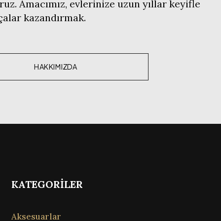
ruz. Amacımız, evlerinize uzun yıllar keyifle
rçalar kazandırmak.
HAKKIMIZDA
KATEGORİLER
Aksesuarlar