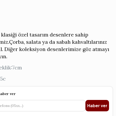
 klasiği özel tasarım desenlere sahip
miz.Çorba, salata ya da sabah kahvaltılarınız
al. Diğer koleksiyon desenlerimize göz atmayı
ın.
eklik:7cm
15c
haber ver
Haber ver