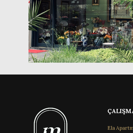
ÇALIŞM
Ela Apartm