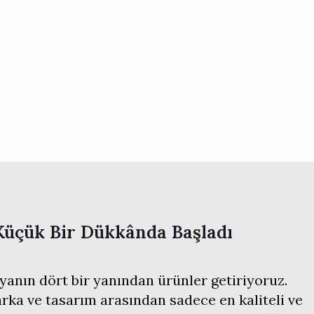
Küçük Bir Dükkânda Başladı
anın dört bir yanından ürünler getiriyoruz.
ka ve tasarım arasından sadece en kaliteli ve