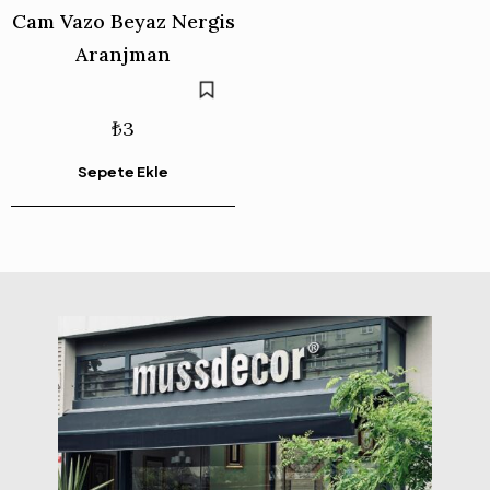
Cam Vazo Beyaz Nergis
Aranjman
₺
3
Sepete Ekle