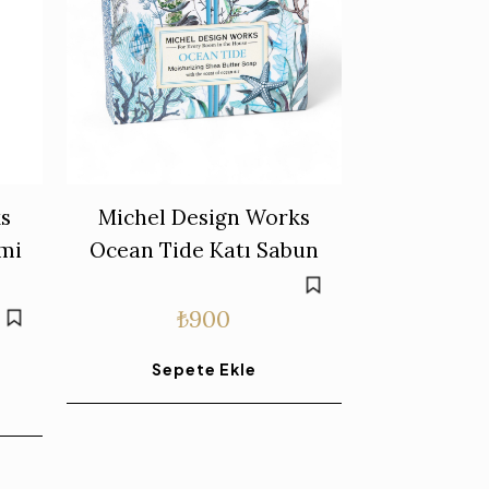
s
Michel Design Works
emi
Ocean Tide Katı Sabun
₺
900
Sepete Ekle