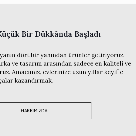
Küçük Bir Dükkânda Başladı
anın dört bir yanından ürünler getiriyoruz.
ka ve tasarım arasından sadece en kaliteli ve
ruz. Amacımız, evlerinize uzun yıllar keyifle
rçalar kazandırmak.
HAKKIMIZDA