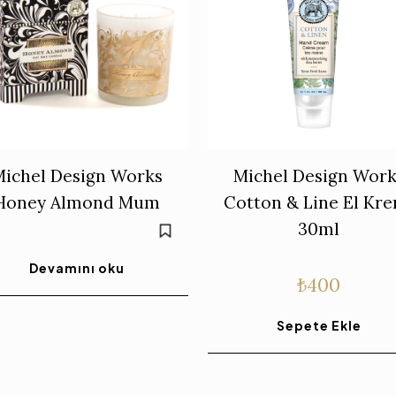
Michel Design Works
Michel Design Work
Honey Almond Mum
Cotton & Line El Kr
30ml
Devamını oku
₺
400
Sepete Ekle