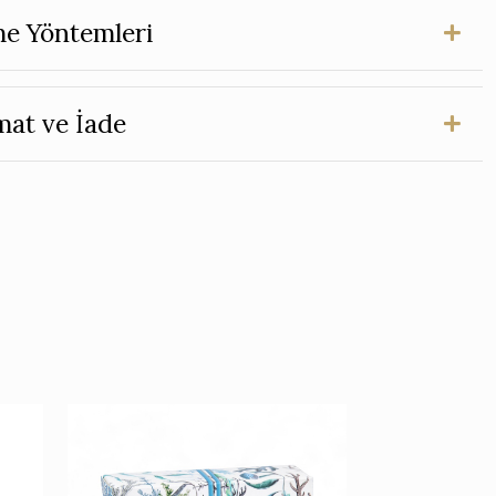
e Yöntemleri
mat ve İade