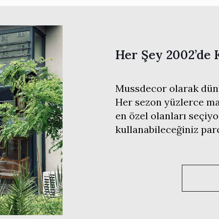
Her Şey 2002’de 
Mussdecor olarak düny
Her sezon yüzlerce mar
en özel olanları seçiyo
kullanabileceğiniz pa