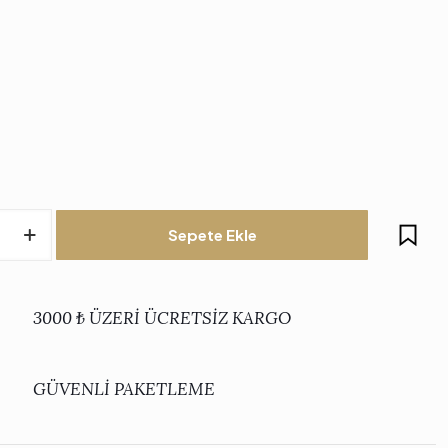
Sepete Ekle
o
3000 ₺ ÜZERİ ÜCRETSİZ KARGO
u
GÜVENLİ PAKETLEME