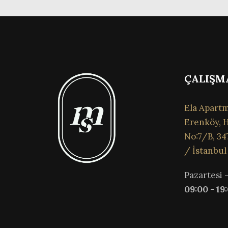
ÇALIŞM
Ela Apartm
Erenköy, H
No:7/B, 34
/ İstanbul
Pazartesi 
09:00 - 19