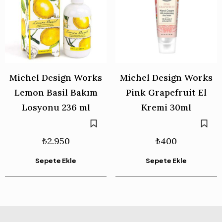
Michel Design Works
Michel Design Works
Lemon Basil Bakım
Pink Grapefruit El
Losyonu 236 ml
Kremi 30ml
₺
2.950
₺
400
Sepete Ekle
Sepete Ekle