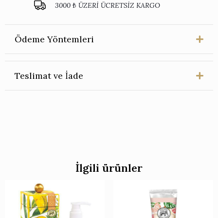
3000 ₺ ÜZERİ ÜCRETSİZ KARGO
Butterflies
Katı
Sabun
adet
Ödeme Yöntemleri
Teslimat ve İade
İlgili ürünler