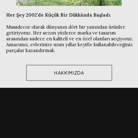
Her Şey 2002’de Küçük Bir Dükkânda Başladı
Mussdecor olarak dünyanın dört bir yanından ürünler
getiriyoruz. Her sezon yüzlerce marka ve tasarım
arasından sadece en kaliteli ve en özel olanları seçiyoruz.
Amacımız, evlerinize uzun yıllar keyifle kullanabileceğiniz
parçalar kazandırmak.
HAKKIMIZDA