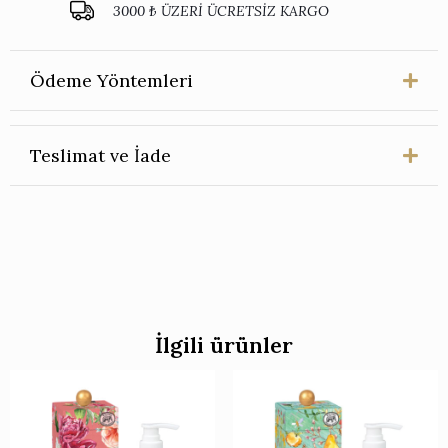
3000 ₺ ÜZERİ ÜCRETSİZ KARGO
Bakımı
Hediye
Seti
adet
Ödeme Yöntemleri
Teslimat ve İade
İlgili ürünler