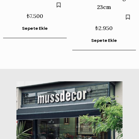
23cm
₺
7.500
₺
2.950
Sepete Ekle
Sepete Ekle