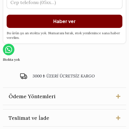
Haber ver
Bu ürün şu an stokta yok. Numaranı bırak, stok yenilenince sana haber
verelim.
Stokta yok
3000 ₺ ÜZERİ ÜCRETSİZ KARGO
Ödeme Yöntemleri
Teslimat ve İade