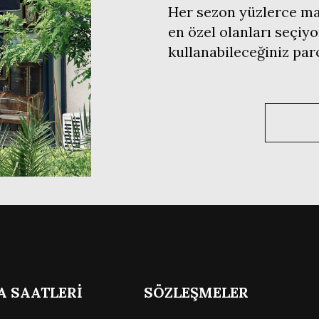
Her sezon yüzlerce mar
en özel olanları seçiyo
kullanabileceğiniz pa
A SAATLERİ
SÖZLEŞMELER