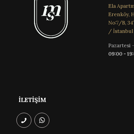
Ela Apartm
Erenköy, H
No:7/B, 34
/ İstanbul
Pazartesi 
09:00 - 19
İLETİŞİM