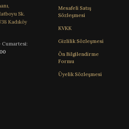
anı,
Mesafeli Satış
atboyu Sk.
Sözleşmesi
738 Kadıköy
KVKK
Gizlilik Sözleşmesi
– Cumartesi:
:00
Ön Bilgilendirme
Formu
Üyelik Sözleşmesi