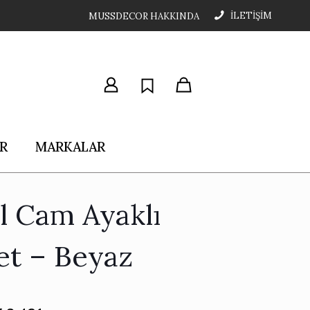
İLETİŞİM
MUSSDECOR HAKKINDA
R
MARKALAR
l Cam Ayaklı
et – Beyaz