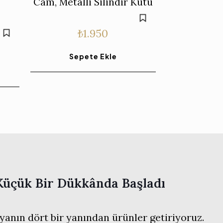
Cam, Metalli Silindir Kutu
₺
1.950
Sepete Ekle
Küçük Bir Dükkânda Başladı
anın dört bir yanından ürünler getiriyoruz.