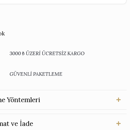
ok
3000 ₺ ÜZERİ ÜCRETSİZ KARGO
GÜVENLİ PAKETLEME
e Yöntemleri
mat ve İade