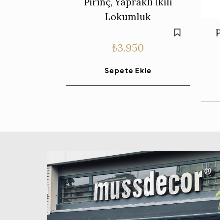
Pirinç, Yapraklı İkili
Lokumluk
₺
3.950
Sepete Ekle