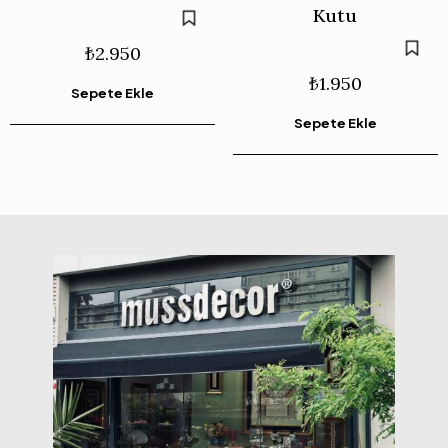
Kutu
₺
2.950
₺
1.950
Sepete Ekle
Sepete Ekle