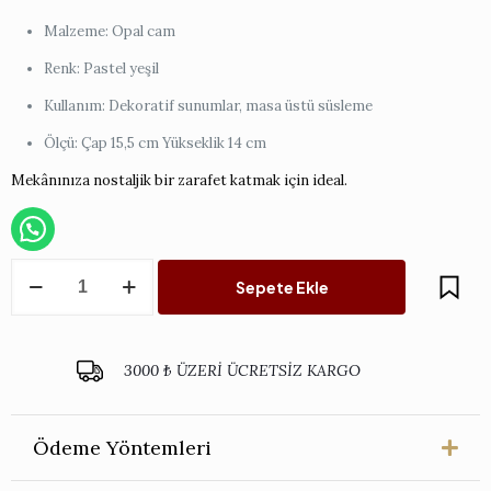
Malzeme: Opal cam
Renk: Pastel yeşil
Kullanım: Dekoratif sunumlar, masa üstü süsleme
Ölçü: Çap 15,5 cm Yükseklik 14 cm
Mekânınıza nostaljik bir zarafet katmak için ideal.
Opal
Sepete Ekle
Yeşil
Ayaklı
Kase
adet
3000 ₺ ÜZERİ ÜCRETSİZ KARGO
Ödeme Yöntemleri