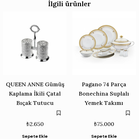
İlgili ürünler
QUEEN ANNE Gümüş
Pagano 74 Parça
Kaplama İkili Çatal
Bonechina Suplalı
Bıçak Tutucu
Yemek Takımı
₺
2.650
₺
75.000
Sepete Ekle
Sepete Ekle