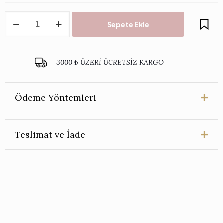
Pleksi
Sepete Ekle
Yan
Sehpa
adet
3000 ₺ ÜZERİ ÜCRETSİZ KARGO
Ödeme Yöntemleri
Teslimat ve İade