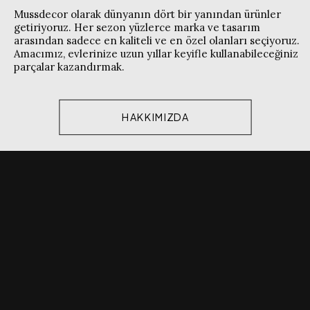
Mussdecor olarak dünyanın dört bir yanından ürünler
getiriyoruz. Her sezon yüzlerce marka ve tasarım
arasından sadece en kaliteli ve en özel olanları seçiyoruz.
Amacımız, evlerinize uzun yıllar keyifle kullanabileceğiniz
parçalar kazandırmak.
HAKKIMIZDA