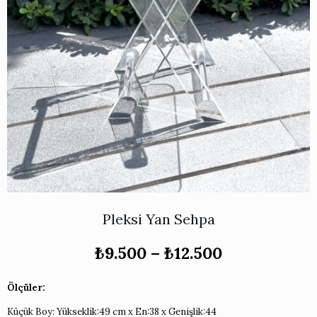
Works
i & Karaflar
›
›
e
›
›
ünü İncele
›
ksi Koleksiyonu
›
 & Pasta Sunum Setleri
›
›
k Servis Ürünleri
›
ler
›
›
yan Tepsiler
›
›
ü İncele
›
ünü İncele
›
rleri
›
›
Pleksi Yan Sehpa
›
Fiyat
₺
9.500
–
₺
12.500
aralığı:
›
₺9.500
Ölçüler:
-
›
₺12.500
Küçük Boy: Yükseklik:49 cm x En:38 x Genişlik:44