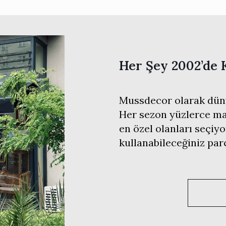
Her Şey 2002’de 
Mussdecor olarak düny
Her sezon yüzlerce mar
en özel olanları seçiyo
kullanabileceğiniz pa