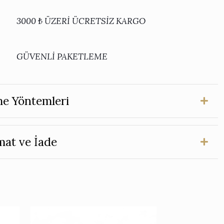
3000 ₺ ÜZERİ ÜCRETSİZ KARGO
GÜVENLİ PAKETLEME
e Yöntemleri
mat ve İade