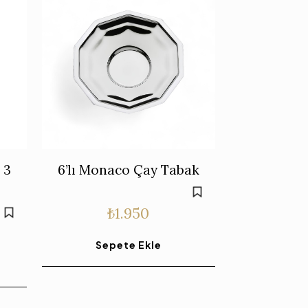
 3
6’lı Monaco Çay Tabak
₺
1.950
Sepete Ekle