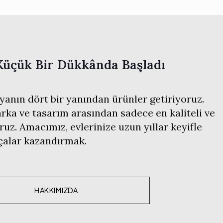
Küçük Bir Dükkânda Başladı
anın dört bir yanından ürünler getiriyoruz.
ka ve tasarım arasından sadece en kaliteli ve
ruz. Amacımız, evlerinize uzun yıllar keyifle
rçalar kazandırmak.
HAKKIMIZDA