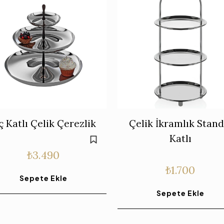
ç Katlı Çelik Çerezlik
Çelik İkramlık Stand
Katlı
₺
3.490
₺
1.700
Sepete Ekle
Sepete Ekle