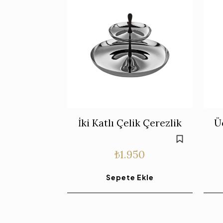
İki Katlı Çelik Çerezlik
Ü
₺
1.950
Sepete Ekle