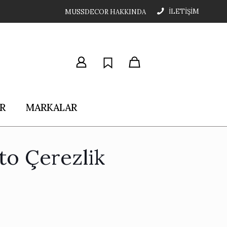
İLETİŞİM
MUSSDECOR HAKKINDA
R
MARKALAR
to Çerezlik