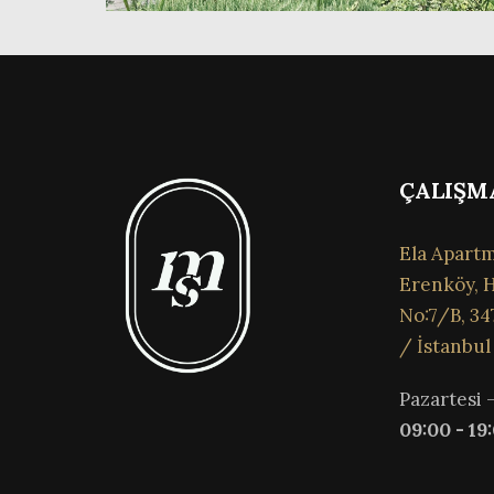
ÇALIŞM
Ela Apartm
Erenköy, H
No:7/B, 34
/ İstanbul
Pazartesi 
09:00 - 19