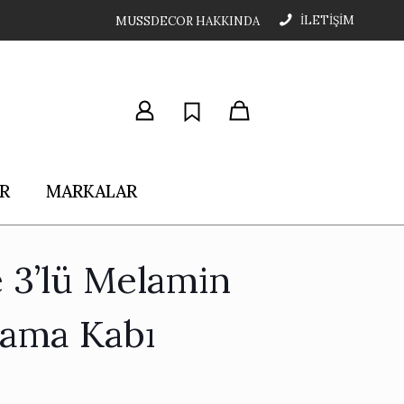
İLETİŞİM
MUSSDECOR HAKKINDA
R
MARKALAR
e 3’lü Melamin
lama Kabı