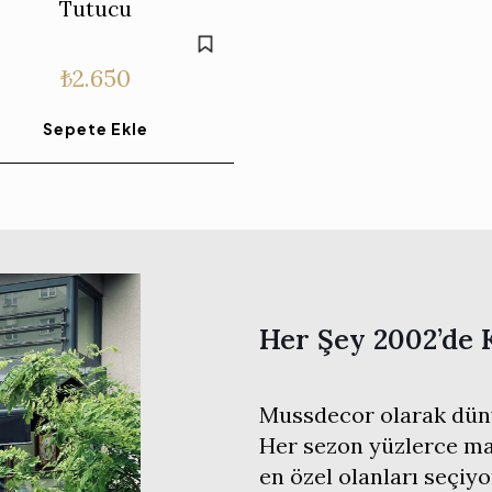
Tutucu
₺
2.650
Sepete Ekle
Her Şey 2002’de 
Mussdecor olarak düny
Her sezon yüzlerce mar
en özel olanları seçiyo