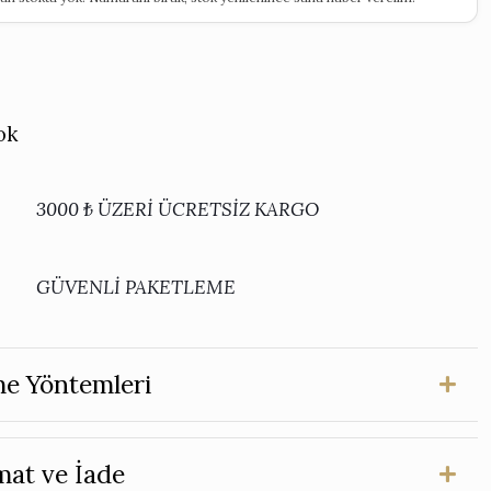
ok
3000 ₺ ÜZERİ ÜCRETSİZ KARGO
GÜVENLİ PAKETLEME
e Yöntemleri
mat ve İade