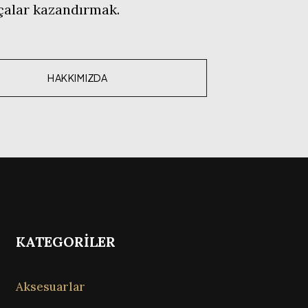
rçalar kazandırmak.
HAKKIMIZDA
KATEGORİLER
Aksesuarlar