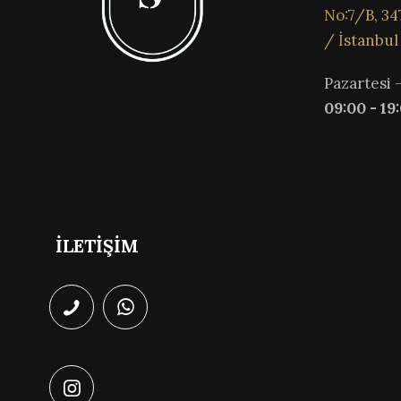
No:7/B, 34
/ İstanbul
Pazartesi 
09:00 - 19
İLETİŞİM