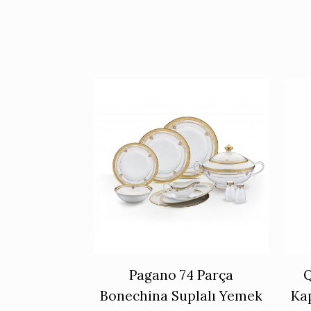
Pagano 74 Parça
Bonechina Suplalı Yemek
Kap