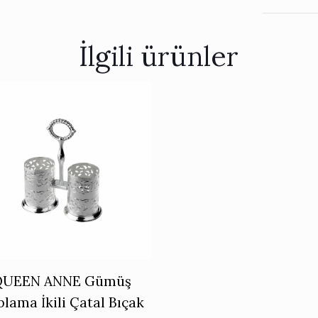
İlgili ürünler
QUEEN ANNE Gümüş
lama İkili Çatal Bıçak