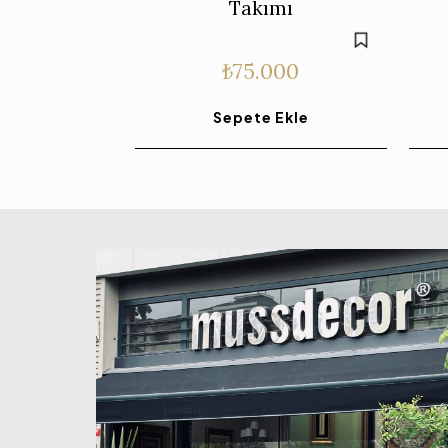
Takımı
₺
75.000
Sepete Ekle