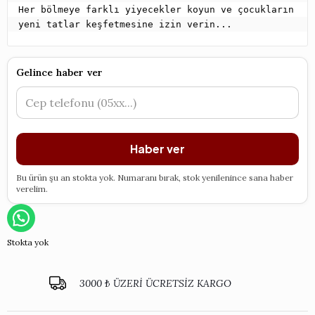
Her bölmeye farklı yiyecekler koyun ve çocukların 
yeni tatlar keşfetmesine izin verin...
Gelince haber ver
Haber ver
Bu ürün şu an stokta yok. Numaranı bırak, stok yenilenince sana haber
verelim.
Stokta yok
3000 ₺ ÜZERİ ÜCRETSİZ KARGO