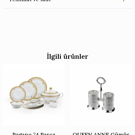
İlgili ürünler
Pagano 74 Parça
QUEEN ANNE Gümüş