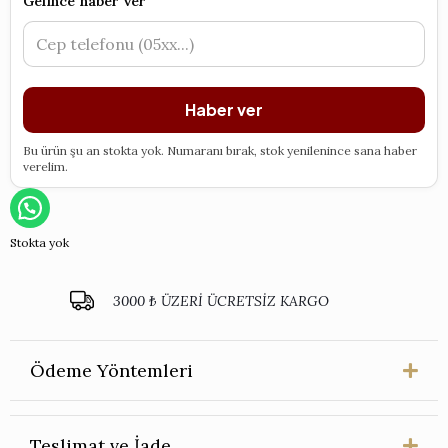
Gelince haber ver
Haber ver
Bu ürün şu an stokta yok. Numaranı bırak, stok yenilenince sana haber
verelim.
Stokta yok
3000 ₺ ÜZERİ ÜCRETSİZ KARGO
Ödeme Yöntemleri
Teslimat ve İade