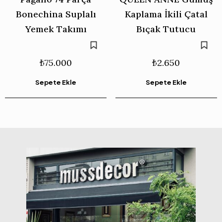
Bonechina Suplalı
Kaplama İkili Çatal
Yemek Takımı
Bıçak Tutucu
₺
75.000
₺
2.650
Sepete Ekle
Sepete Ekle