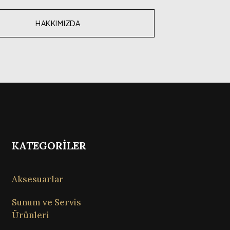
HAKKIMIZDA
KATEGORİLER
Aksesuarlar
Sunum ve Servis
Ürünleri