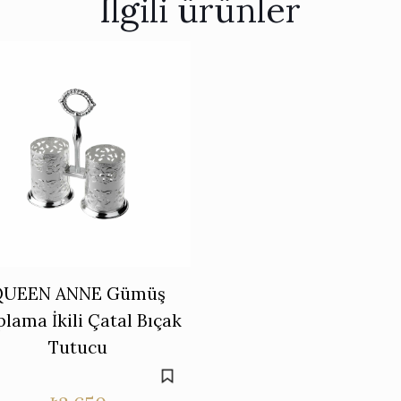
İlgili ürünler
QUEEN ANNE Gümüş
lama İkili Çatal Bıçak
Tutucu