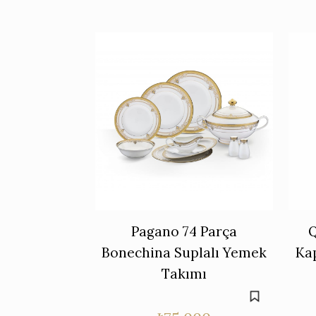
Pagano 74 Parça
Bonechina Suplalı Yemek
Kap
Takımı