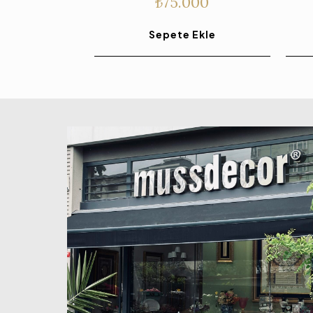
₺
75.000
Sepete Ekle