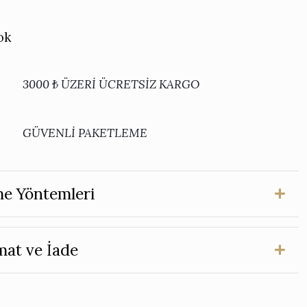
ok
3000 ₺ ÜZERİ ÜCRETSİZ KARGO
GÜVENLİ PAKETLEME
e Yöntemleri
mat ve İade