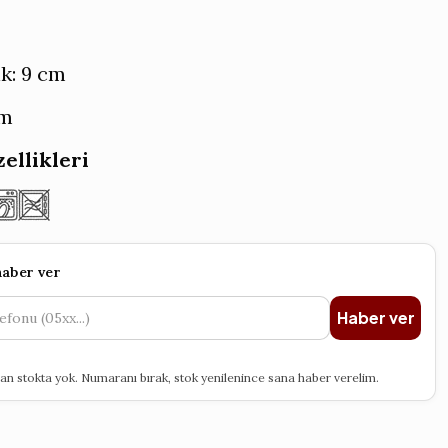
k: 9 cm
cm
ellikleri
haber ver
Haber ver
an stokta yok. Numaranı bırak, stok yenilenince sana haber verelim.