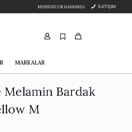
İLETİŞİM
MUSSDECOR HAKKINDA
R
MARKALAR
e Melamin Bardak
ellow M