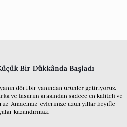
Küçük Bir Dükkânda Başladı
anın dört bir yanından ürünler getiriyoruz.
ka ve tasarım arasından sadece en kaliteli ve
ruz. Amacımız, evlerinize uzun yıllar keyifle
rçalar kazandırmak.