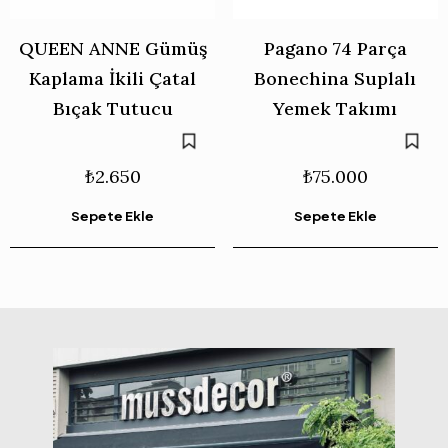
QUEEN ANNE Gümüş
Pagano 74 Parça
Kaplama İkili Çatal
Bonechina Suplalı
Bıçak Tutucu
Yemek Takımı
₺
2.650
₺
75.000
Sepete Ekle
Sepete Ekle