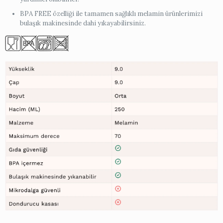
BPA FREE özelliği ile tamamen sağlıklı melamin ürünlerimizi
bulaşık makinesinde dahi yıkayabilirsiniz.