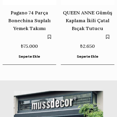
Pagano 74 Parça
QUEEN ANNE Gümüş
Bonechina Suplalı
Kaplama İkili Çatal
Yemek Takımı
Bıçak Tutucu
₺
75.000
₺
2.650
Sepete Ekle
Sepete Ekle