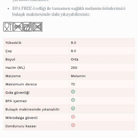
BPA FREE özelliği ile tamamen sağlıklı melamin ürünlerimizi
bulaşık makinesinde dahi yıkayabilirsiniz.