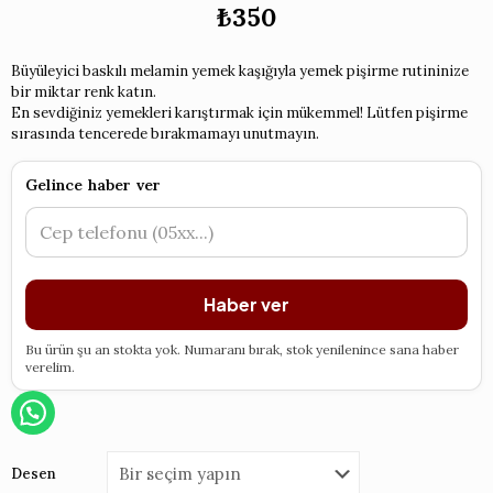
₺
350
Büyüleyici baskılı melamin yemek kaşığıyla yemek pişirme rutininize
bir miktar renk katın.
En sevdiğiniz yemekleri karıştırmak için mükemmel! Lütfen pişirme
sırasında tencerede bırakmamayı unutmayın.
Gelince haber ver
Haber ver
Bu ürün şu an stokta yok. Numaranı bırak, stok yenilenince sana haber
verelim.
Desen