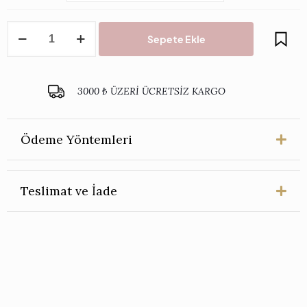
Rice
Sepete Ekle
Melamin
Pişirme
Kaşığı
adet
3000 ₺ ÜZERİ ÜCRETSİZ KARGO
Ödeme Yöntemleri
Teslimat ve İade