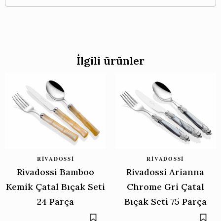
İlgili ürünler
RIVADOSSI
RIVADOSSI
Rivadossi Bamboo
Rivadossi Arianna
Kemik Çatal Bıçak Seti
Chrome Gri Çatal
24 Parça
Bıçak Seti 75 Parça