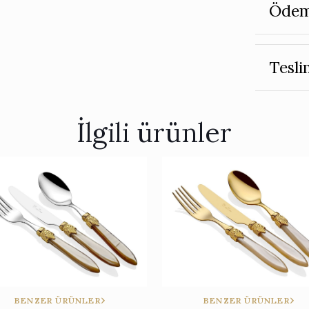
Ödem
Tesli
İlgili ürünler
BENZER ÜRÜNLER
BENZER ÜRÜNLER