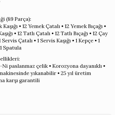
0
iği (89 Parça):
 Kaşığı • 12 Yemek Çatalı • 12 Yemek Bıçağı •
Kaşığı • 12 Tatlı Çatalı • 12 Tatlı Bıçağı • 12 Çay
1 Servis Çatalı • 1 Servis Kaşığı • 1 Kepçe • 1
 1 Spatula
llikleri:
-Ni paslanmaz çelik • Korozyona dayanıklı •
makinesinde yıkanabilir • 25 yıl üretim
na karşı garantili