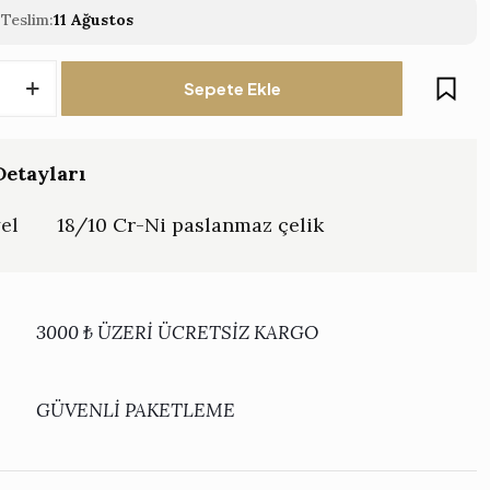
Teslim:
11 Ağustos
Sepete Ekle
etayları
el
18/10 Cr-Ni paslanmaz çelik
3000 ₺ ÜZERİ ÜCRETSİZ KARGO
GÜVENLİ PAKETLEME