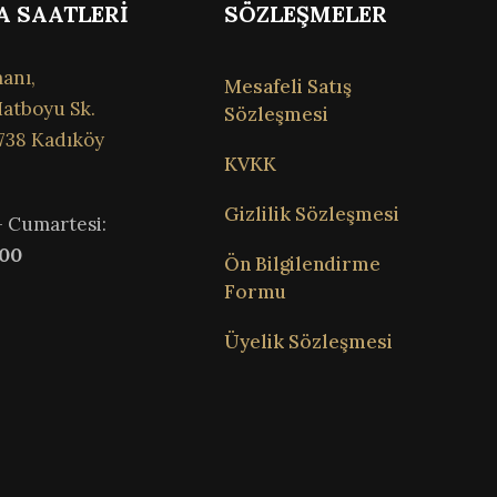
A SAATLERİ
SÖZLEŞMELER
anı,
Mesafeli Satış
atboyu Sk.
Sözleşmesi
738 Kadıköy
KVKK
Gizlilik Sözleşmesi
– Cumartesi:
:00
Ön Bilgilendirme
Formu
Üyelik Sözleşmesi