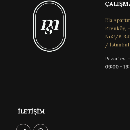
ÇALIŞM
Ela Apartm
Erenköy, H
No:7/B, 34
/ İstanbul
Pazartesi 
09:00 - 19
İLETİŞİM