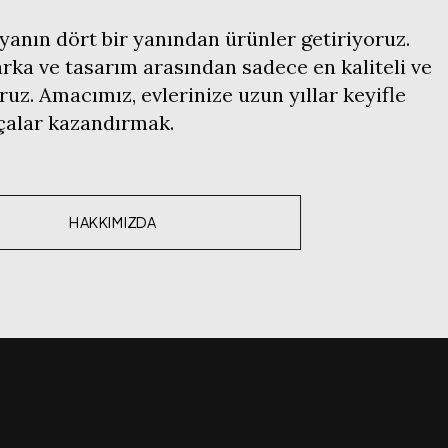
anın dört bir yanından ürünler getiriyoruz.
ka ve tasarım arasından sadece en kaliteli ve
ruz. Amacımız, evlerinize uzun yıllar keyifle
rçalar kazandırmak.
HAKKIMIZDA