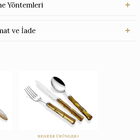
e Yöntemleri
mat ve İade
BENZER ÜRÜNLER