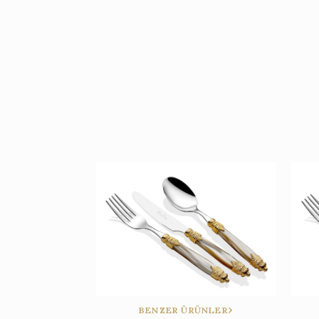
BENZER ÜRÜNLER