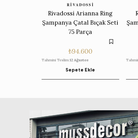
RIVADOSSI
Rivadossi Arianna Ring
Şampanya Çatal Bıçak Seti
Şam
75 Parça
₺
94.600
Tahmini Teslim:
12 Ağustos
Tahmin
Sepete Ekle