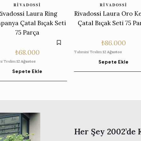
RIVADOSSI
RIVADOSSI
Rivadossi Laura Ring
Rivadossi Laura Oro K
panya Çatal Bıçak Seti
Çatal Bıçak Seti 75 Pa
75 Parça
₺
86.000
₺
68.000
Tahmini Teslim:
12 Ağustos
i Teslim:
12 Ağustos
Sepete Ekle
Sepete Ekle
Her Şey 2002’de 