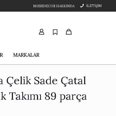
İLETİŞİM
MUSSDECOR HAKKINDA
R
MARKALAR
a Çelik Sade Çatal
ak Takımı 89 parça