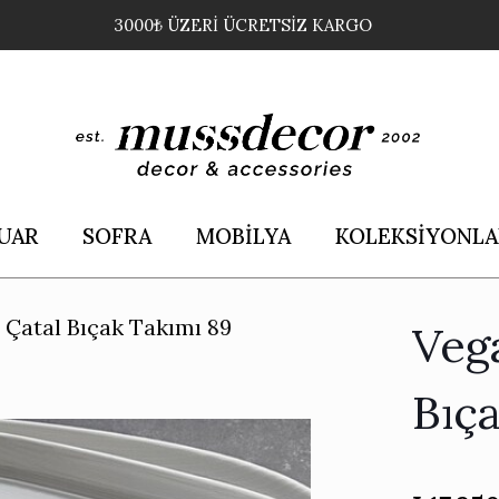
3000₺ ÜZERİ ÜCRETSİZ KARGO
UAR
SOFRA
MOBİLYA
KOLEKSİYONLA
 Çatal Bıçak Takımı 89
Veg
Bıç