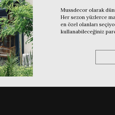
Mussdecor olarak düny
Her sezon yüzlerce mar
en özel olanları seçiyo
kullanabileceğiniz pa