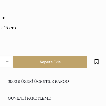
 cm
ik 15 cm
Sepete Ekle
3000 ₺ ÜZERİ ÜCRETSİZ KARGO
GÜVENLİ PAKETLEME