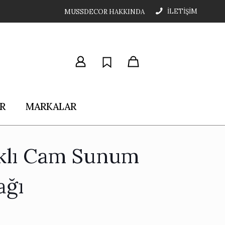
İLETİŞİM
MUSSDECOR HAKKINDA
R
MARKALAR
klı Cam Sunum
ağı