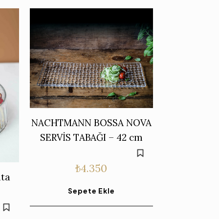
NACHTMANN BOSSA NOVA
SERVİS TABAĞI – 42 cm
₺
4.350
ata
Sepete Ekle