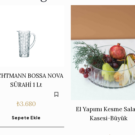
CHTMANN BOSSA NOVA
SÜRAHİ 1 Lt
₺
3.680
El Yapımı Kesme Sal
Kasesi-Büyük
Sepete Ekle