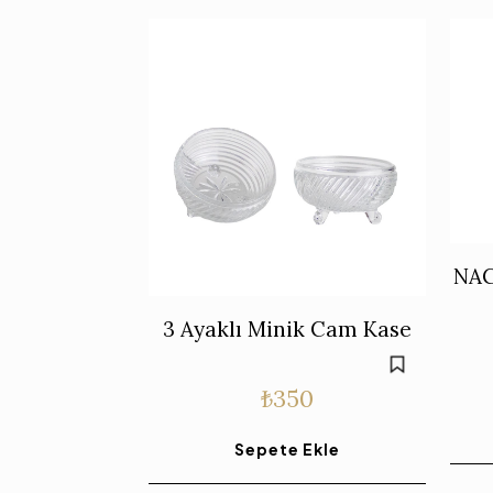
NA
3 Ayaklı Minik Cam Kase
₺
350
Sepete Ekle