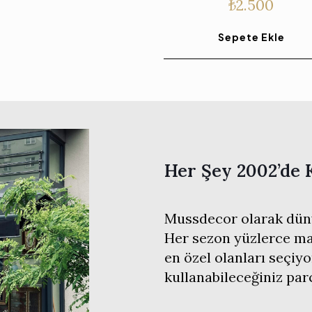
₺
2.500
Sepete Ekle
Her Şey 2002’de 
Mussdecor olarak düny
Her sezon yüzlerce mar
en özel olanları seçiyo
kullanabileceğiniz pa