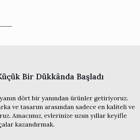
Küçük Bir Dükkânda Başladı
anın dört bir yanından ürünler getiriyoruz.
ka ve tasarım arasından sadece en kaliteli ve
ruz. Amacımız, evlerinize uzun yıllar keyifle
rçalar kazandırmak.