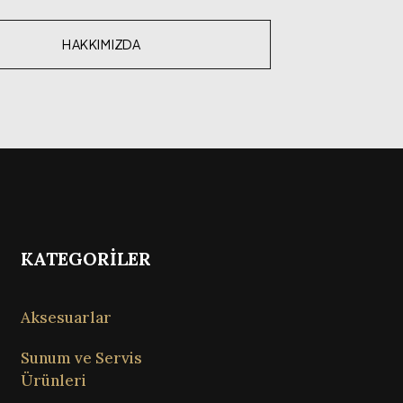
HAKKIMIZDA
KATEGORİLER
Aksesuarlar
Sunum ve Servis
Ürünleri