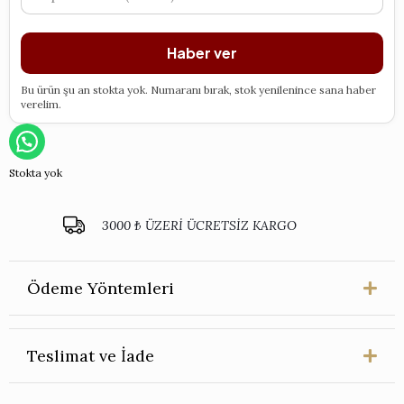
Haber ver
Bu ürün şu an stokta yok. Numaranı bırak, stok yenilenince sana haber
verelim.
Stokta yok
3000 ₺ ÜZERİ ÜCRETSİZ KARGO
Ödeme Yöntemleri
Teslimat ve İade