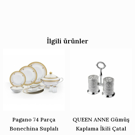
İlgili ürünler
Pagano 74 Parça
QUEEN ANNE Gümüş
Bonechina Suplalı
Kaplama İkili Çatal