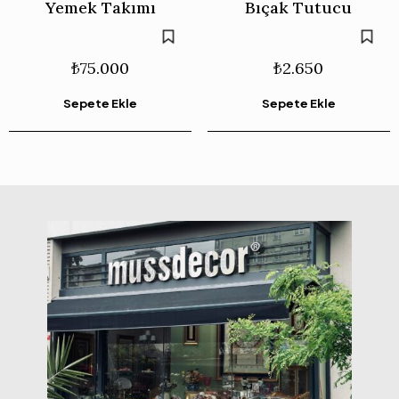
Yemek Takımı
Bıçak Tutucu
₺
75.000
₺
2.650
Sepete Ekle
Sepete Ekle