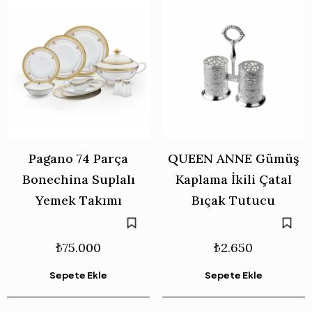
Pagano 74 Parça
QUEEN ANNE Gümüş
Bonechina Suplalı
Kaplama İkili Çatal
Yemek Takımı
Bıçak Tutucu
₺
75.000
₺
2.650
Sepete Ekle
Sepete Ekle