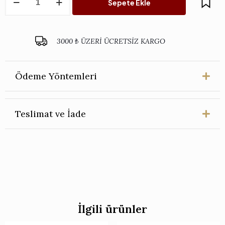
Sepete Ekle
Ayaklı
Vazo
Kırmızı
adet
3000 ₺ ÜZERİ ÜCRETSİZ KARGO
Ödeme Yöntemleri
Teslimat ve İade
İlgili ürünler