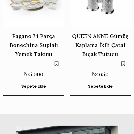
Pagano 74 Parça
QUEEN ANNE Gümüş
Bonechina Suplalı
Kaplama İkili Çatal
Yemek Takımı
Bıçak Tutucu
₺
75.000
₺
2.650
Sepete Ekle
Sepete Ekle